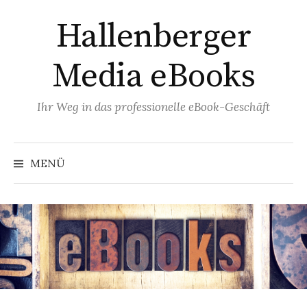
Zum
Hallenberger
Inhalt
überspringen
Media eBooks
Ihr Weg in das professionelle eBook-Geschäft
MENÜ